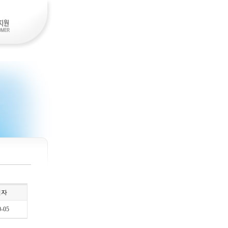
일자
0-05